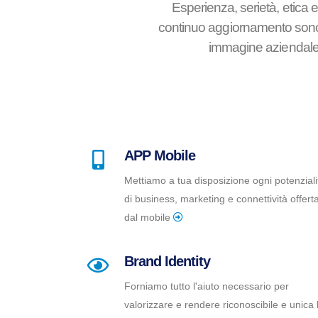
Esperienza, serietà, etica 
continuo aggiornamento sono le
immagine aziendale m
APP Mobile
Mettiamo a tua disposizione ogni potenziali
di business, marketing e connettività offert
dal mobile
Brand Identity
Forniamo tutto l'aiuto necessario per
valorizzare e rendere riconoscibile e unica 