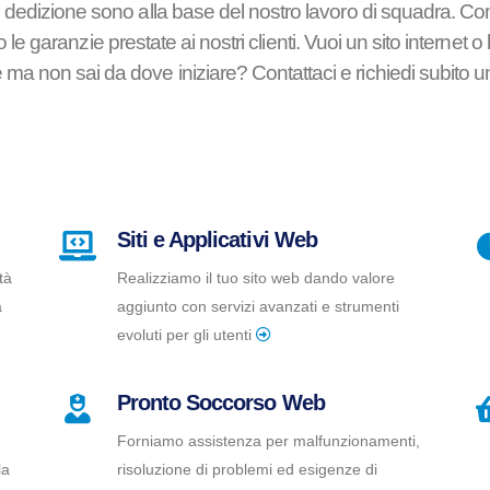
e dedizione sono alla base del nostro lavoro di squadra. C
 garanzie prestate ai nostri clienti. Vuoi un sito internet o 
a non sai da dove iniziare? Contattaci e richiedi subito un
Siti e Applicativi Web
tà
Realizziamo il tuo sito web dando valore
a
aggiunto con servizi avanzati e strumenti
evoluti per gli utenti
Pronto Soccorso Web
Forniamo assistenza per malfunzionamenti,
la
risoluzione di problemi ed esigenze di