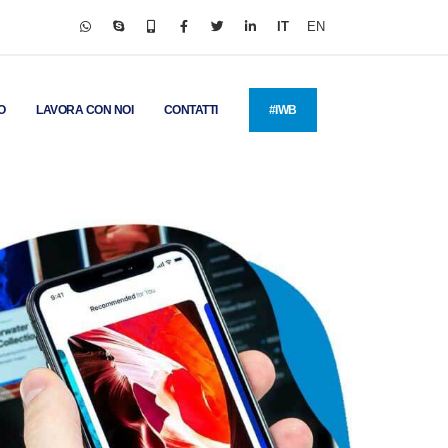
IT
EN
O
LAVORA CON NOI
CONTATTI
#IWB